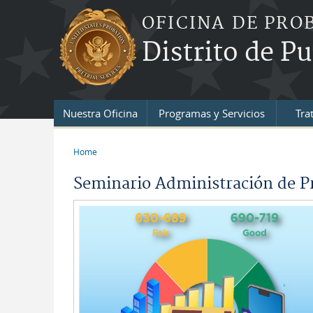
Skip to main content
OFICINA DE PRO
Distrito de P
Nuestra Oficina
Programas y Servicios
Tra
Home
You are here
Seminario Administración de P