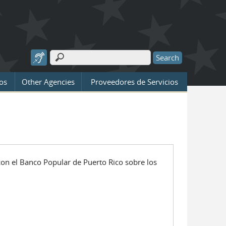
Search
Search form
os
Other Agencies
Proveedores de Servicios
 con el Banco Popular de Puerto Rico sobre los